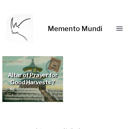
Memento Mundi
Altar of Prayer for
Good Harvests ?