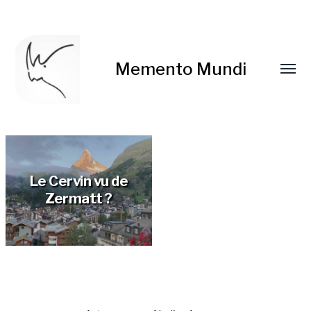
Memento Mundi
Le Cervin vu de
Zermatt ?