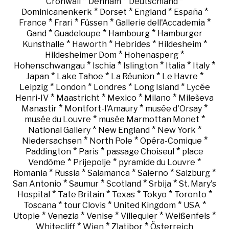
*
*
*
Cronwall
Denham
Deutschland
*
*
*
*
Dominicanenkerk
Dorset
England
España
*
*
*
*
France
Frari
Füssen
Gallerie dell'Accademia
*
*
*
Gand
Guadeloupe
Hambourg
Hamburger
*
*
*
*
Kunsthalle
Haworth
Hebrides
Hildesheim
*
*
Hildesheimer Dom
Hohenasperg
*
*
*
*
*
Hohenschwangau
Ischia
Islington
Italia
Italy
*
*
*
*
Japan
Lake Tahoe
La Réunion
Le Havre
*
*
*
*
Leipzig
London
Londres
Long Island
Lycée
*
*
*
*
Henri-IV
Maastricht
Mexico
Milano
Mileševa
*
*
*
Manastir
Montfort-l'Amaury
musée d'Orsay
*
*
musée du Louvre
musée Marmottan Monet
*
*
*
National Gallery
New England
New York
*
*
*
Niedersachsen
North Pole
Opéra-Comique
*
*
*
Paddington
Paris
passage Choiseul
place
*
*
*
Vendôme
Prijepolje
pyramide du Louvre
*
*
*
*
*
Romania
Russia
Salamanca
Salerno
Salzburg
*
*
*
*
San Antonio
Saumur
Scotland
Srbija
St. Mary's
*
*
*
*
*
Hospital
Tate Britain
Texas
Tokyo
Toronto
*
*
*
*
Toscana
tour Clovis
United Kingdom
USA
*
*
*
*
*
Utopie
Venezia
Venise
Villequier
Weißenfels
*
*
*
Whitecliff
Wien
Zlatibor
Österreich