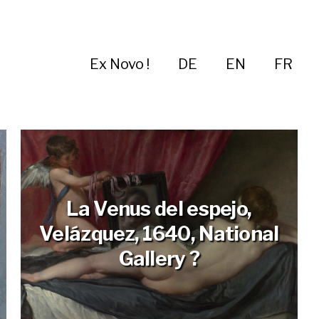
Ex Novo !
DE
EN
FR
La Venus del espejo,
Velázquez, 1640, National
Gallery ?