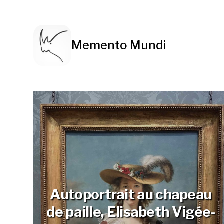
Memento Mundi
Autoportrait au chapeau
de paille, Elisabeth Vigée-