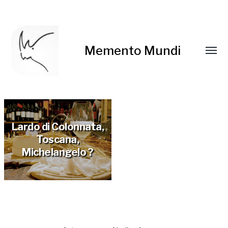
Memento Mundi
Lardo di Colonnata,
Toscana,
Michelangelo ?