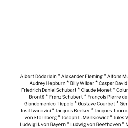
*
*
Albert Döderlein
Alexander Fleming
Alfons M
*
*
Audrey Hepburn
Billy Wilder
Caspar David 
*
*
Friedrich Daniel Schubart
Claude Monet
Colu
*
*
Brontë
Franz Schubert
François Pierre d
*
*
Giandomenico Tiepolo
Gustave Courbet
Gér
*
*
Iosif Ivanovici
Jacques Becker
Jacques Tourn
*
*
von Sternberg
Joseph L. Mankiewicz
Jules 
*
*
Ludwig II. von Bayern
Ludwig von Beethoven
M