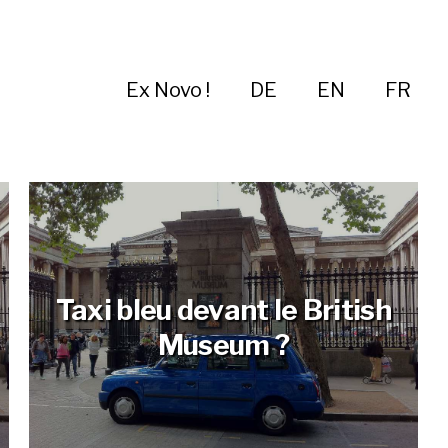
Ex Novo !
DE
EN
FR
Taxi bleu devant le British
Museum ?