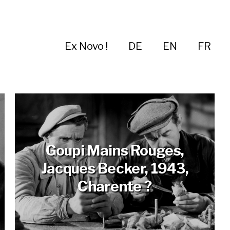
Ex Novo !
DE
EN
FR
Goupi Mains Rouges,
Jacques Becker, 1943,
Charente ?