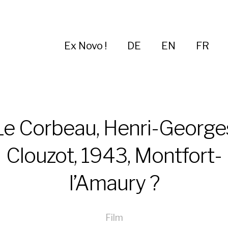
Ex Novo !
DE
EN
FR
Le Corbeau, Henri-George
Clouzot, 1943, Montfort-
l’Amaury ?
Film