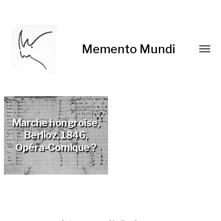
Memento Mundi
Marche hongroise,
Berlioz, 1846,
Opéra-Comique ?