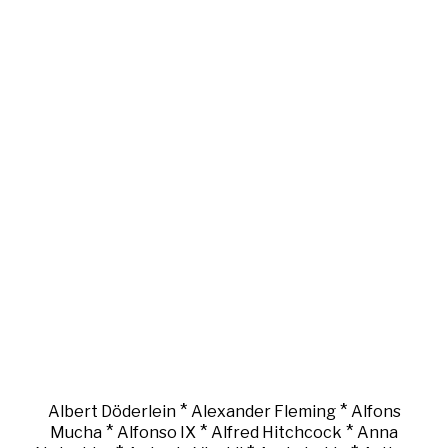
*
*
Albert Döderlein
Alexander Fleming
Alfons
*
*
*
Mucha
Alfonso IX
Alfred Hitchcock
Anna