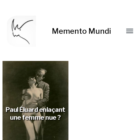
Memento Mundi
Paul Éluard enlaçant
une femme nue ?