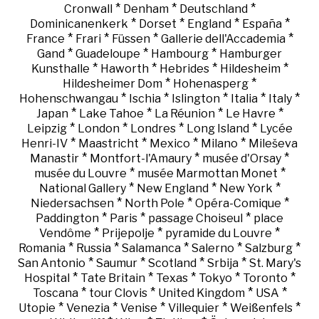
*
*
*
Cronwall
Denham
Deutschland
*
*
*
*
Dominicanenkerk
Dorset
England
España
*
*
*
*
France
Frari
Füssen
Gallerie dell'Accademia
*
*
*
Gand
Guadeloupe
Hambourg
Hamburger
*
*
*
*
Kunsthalle
Haworth
Hebrides
Hildesheim
*
*
Hildesheimer Dom
Hohenasperg
*
*
*
*
*
Hohenschwangau
Ischia
Islington
Italia
Italy
*
*
*
*
Japan
Lake Tahoe
La Réunion
Le Havre
*
*
*
*
Leipzig
London
Londres
Long Island
Lycée
*
*
*
*
Henri-IV
Maastricht
Mexico
Milano
Mileševa
*
*
*
Manastir
Montfort-l'Amaury
musée d'Orsay
*
*
musée du Louvre
musée Marmottan Monet
*
*
*
National Gallery
New England
New York
*
*
*
Niedersachsen
North Pole
Opéra-Comique
*
*
*
Paddington
Paris
passage Choiseul
place
*
*
*
Vendôme
Prijepolje
pyramide du Louvre
*
*
*
*
*
Romania
Russia
Salamanca
Salerno
Salzburg
*
*
*
*
San Antonio
Saumur
Scotland
Srbija
St. Mary's
*
*
*
*
*
Hospital
Tate Britain
Texas
Tokyo
Toronto
*
*
*
*
Toscana
tour Clovis
United Kingdom
USA
*
*
*
*
*
Utopie
Venezia
Venise
Villequier
Weißenfels