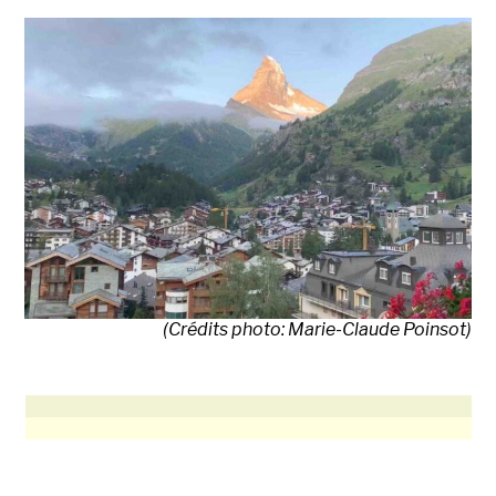
(Crédits photo: Marie-Claude Poinsot)