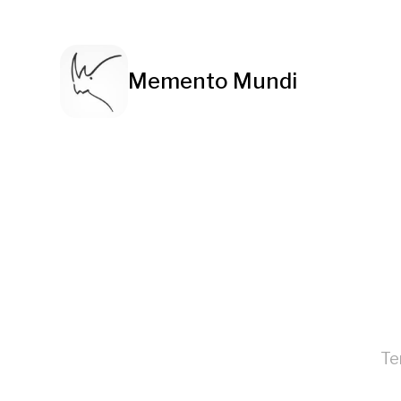
Memento Mundi
Te