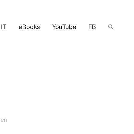
IT
eBooks
YouTube
FB
ven