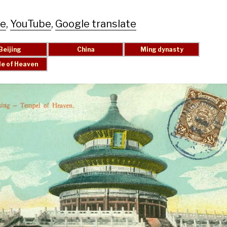
le
,
YouTube
,
Google translate