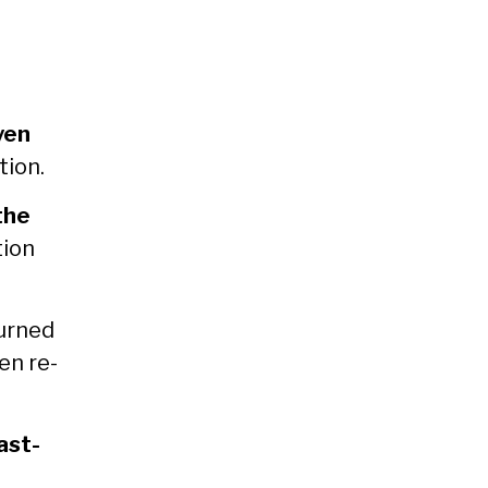
­en
tion.
the
tion
burned
en re-
ast­