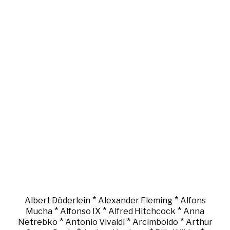
*
*
Albert Döderlein
Alexander Fleming
Alfons
*
*
*
Mucha
Alfonso IX
Alfred Hitchcock
Anna
*
*
*
Netrebko
Antonio Vivaldi
Arcimboldo
Arthur