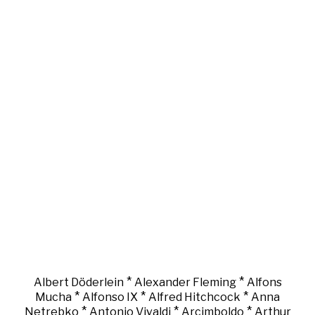
*
*
Albert Döderlein
Alexander Fleming
Alfons
*
*
*
Mucha
Alfonso IX
Alfred Hitchcock
Anna
*
*
*
Netrebko
Antonio Vivaldi
Arcimboldo
Arthur