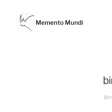
Memento Mundi
bi
Bir