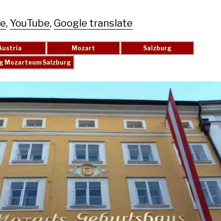
le
,
YouTube
,
Google translate