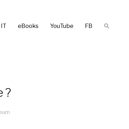
IT
eBooks
YouTube
FB
e ?
teum