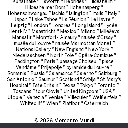
*
*
*
*
Kunsthalle
Haworth
Hebrides
Hildesheim
*
*
Hildesheimer Dom
Hohenasperg
*
*
*
*
*
Hohenschwangau
Ischia
Islington
Italia
Italy
*
*
*
*
Japan
Lake Tahoe
La Réunion
Le Havre
*
*
*
*
Leipzig
London
Londres
Long Island
Lycée
*
*
*
*
Henri-IV
Maastricht
Mexico
Milano
Mileševa
*
*
*
Manastir
Montfort-l'Amaury
musée d'Orsay
*
*
musée du Louvre
musée Marmottan Monet
*
*
*
National Gallery
New England
New York
*
*
*
Niedersachsen
North Pole
Opéra-Comique
*
*
*
Paddington
Paris
passage Choiseul
place
*
*
*
Vendôme
Prijepolje
pyramide du Louvre
*
*
*
*
*
Romania
Russia
Salamanca
Salerno
Salzburg
*
*
*
*
San Antonio
Saumur
Scotland
Srbija
St. Mary's
*
*
*
*
*
Hospital
Tate Britain
Texas
Tokyo
Toronto
*
*
*
*
Toscana
tour Clovis
United Kingdom
USA
*
*
*
*
*
Utopie
Venezia
Venise
Villequier
Weißenfels
*
*
*
Whitecliff
Wien
Zlatibor
Österreich
© 2026
Memento Mundi