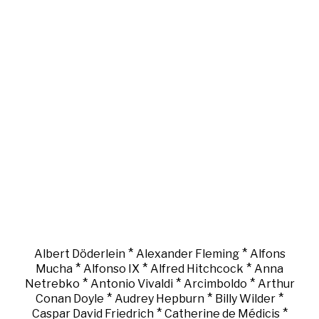
*
*
Albert Döderlein
Alexander Fleming
Alfons
*
*
*
Mucha
Alfonso IX
Alfred Hitchcock
Anna
*
*
*
Netrebko
Antonio Vivaldi
Arcimboldo
Arthur
*
*
*
Conan Doyle
Audrey Hepburn
Billy Wilder
*
*
Caspar David Friedrich
Catherine de Médicis