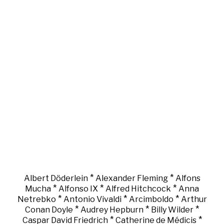
*
*
Albert Döderlein
Alexander Fleming
Alfons
*
*
*
Mucha
Alfonso IX
Alfred Hitchcock
Anna
*
*
*
Netrebko
Antonio Vivaldi
Arcimboldo
Arthur
*
*
*
Conan Doyle
Audrey Hepburn
Billy Wilder
*
*
Caspar David Friedrich
Catherine de Médicis