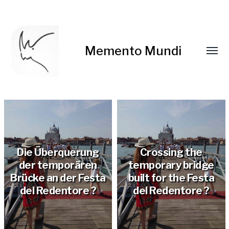
Memento Mundi
Die Überquerung
Crossing the
der temporären
temporary bridge
Brücke an der Festa
built for the Festa
del Redentore ?
del Redentore ?