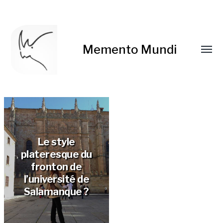
Memento Mundi
Le style
plateresque du
fronton de
l’université de
Salamanque ?