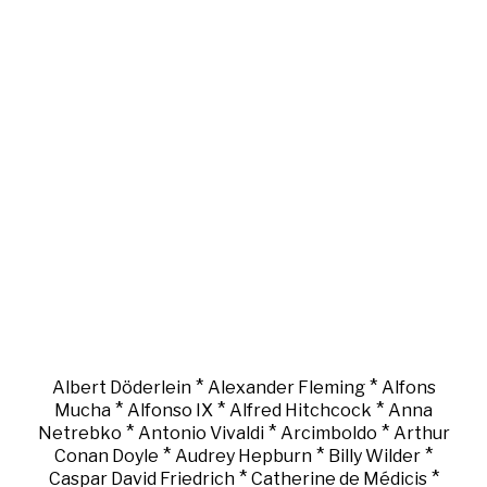
*
*
Albert Döderlein
Alexander Fleming
Alfons
*
*
*
Mucha
Alfonso IX
Alfred Hitchcock
Anna
*
*
*
Netrebko
Antonio Vivaldi
Arcimboldo
Arthur
*
*
*
Conan Doyle
Audrey Hepburn
Billy Wilder
*
*
Caspar David Friedrich
Catherine de Médicis