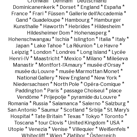
*
*
*
Cronwall
Denham
Deutschland
*
*
*
*
Dominicanenkerk
Dorset
England
España
*
*
*
*
France
Frari
Füssen
Gallerie dell'Accademia
*
*
*
Gand
Guadeloupe
Hambourg
Hamburger
*
*
*
*
Kunsthalle
Haworth
Hebrides
Hildesheim
*
*
Hildesheimer Dom
Hohenasperg
*
*
*
*
*
Hohenschwangau
Ischia
Islington
Italia
Italy
*
*
*
*
Japan
Lake Tahoe
La Réunion
Le Havre
*
*
*
*
Leipzig
London
Londres
Long Island
Lycée
*
*
*
*
Henri-IV
Maastricht
Mexico
Milano
Mileševa
*
*
*
Manastir
Montfort-l'Amaury
musée d'Orsay
*
*
musée du Louvre
musée Marmottan Monet
*
*
*
National Gallery
New England
New York
*
*
*
Niedersachsen
North Pole
Opéra-Comique
*
*
*
Paddington
Paris
passage Choiseul
place
*
*
*
Vendôme
Prijepolje
pyramide du Louvre
*
*
*
*
*
Romania
Russia
Salamanca
Salerno
Salzburg
*
*
*
*
San Antonio
Saumur
Scotland
Srbija
St. Mary's
*
*
*
*
*
Hospital
Tate Britain
Texas
Tokyo
Toronto
*
*
*
*
Toscana
tour Clovis
United Kingdom
USA
*
*
*
*
*
Utopie
Venezia
Venise
Villequier
Weißenfels
*
*
*
Whitecliff
Wien
Zlatibor
Österreich