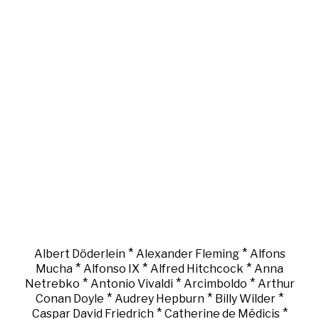
*
*
Albert Döderlein
Alexander Fleming
Alfons
*
*
*
Mucha
Alfonso IX
Alfred Hitchcock
Anna
*
*
*
Netrebko
Antonio Vivaldi
Arcimboldo
Arthur
*
*
*
Conan Doyle
Audrey Hepburn
Billy Wilder
*
*
Caspar David Friedrich
Catherine de Médicis