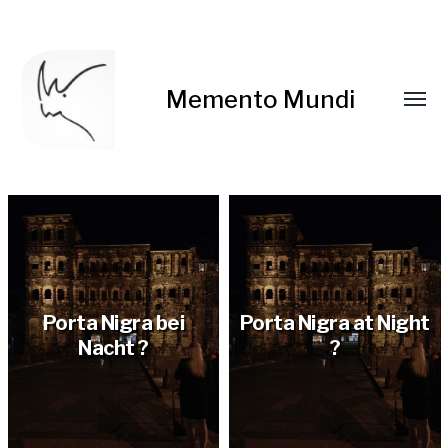
Memento Mundi
Porta Nigra bei
Porta Nigra at Night
Nacht ?
?