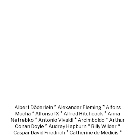
*
*
Albert Döderlein
Alexander Fleming
Alfons
*
*
*
Mucha
Alfonso IX
Alfred Hitchcock
Anna
*
*
*
Netrebko
Antonio Vivaldi
Arcimboldo
Arthur
*
*
*
Conan Doyle
Audrey Hepburn
Billy Wilder
*
*
Caspar David Friedrich
Catherine de Médicis