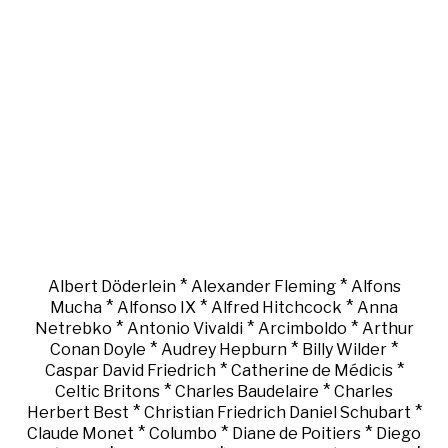
*
*
Albert Döderlein
Alexander Fleming
Alfons
*
*
*
Mucha
Alfonso IX
Alfred Hitchcock
Anna
*
*
*
Netrebko
Antonio Vivaldi
Arcimboldo
Arthur
*
*
*
Conan Doyle
Audrey Hepburn
Billy Wilder
*
*
Caspar David Friedrich
Catherine de Médicis
*
*
Celtic Britons
Charles Baudelaire
Charles
*
*
Herbert Best
Christian Friedrich Daniel Schubart
*
*
*
Claude Monet
Columbo
Diane de Poitiers
Diego