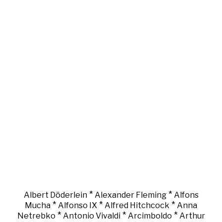
*
*
Albert Döderlein
Alexander Fleming
Alfons
*
*
*
Mucha
Alfonso IX
Alfred Hitchcock
Anna
*
*
*
Netrebko
Antonio Vivaldi
Arcimboldo
Arthur