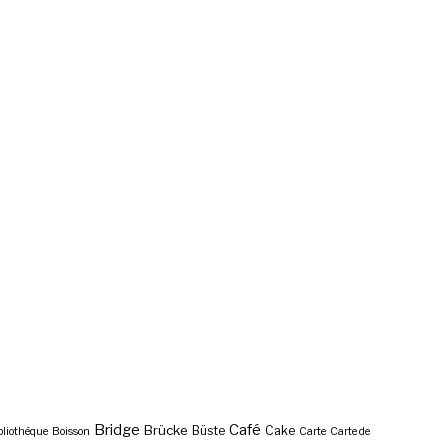
Bridge
Café
Brücke
Büste
Cake
bliothèque
Boisson
Carte
Carte de