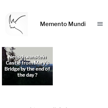
Memento Mundi
Neuschwanstein
Castle from Mary’s
Bridge by the end of
the day ?