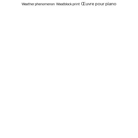
Œuvre pour piano
Weather phenomenon
Woodblock print