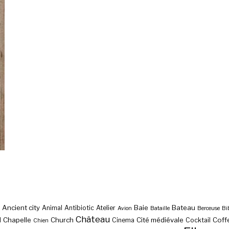
Ancient city
Baie
Bateau
Animal
Antibiotic
Atelier
Avion
Bataille
Berceuse
Bi
Château
Chapelle
Church
Cité médiévale
Coff
l
Cinema
Cocktail
Chien