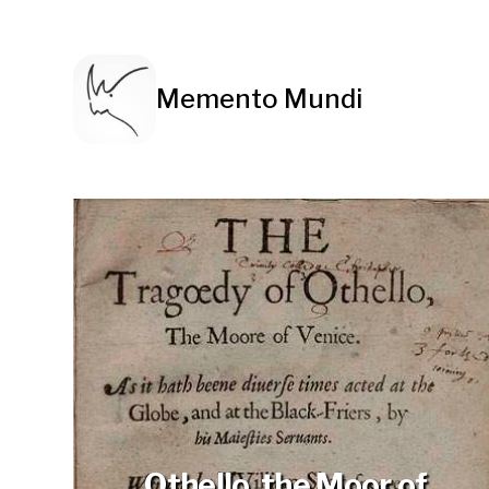
Memento Mundi
Othello, the Moor of