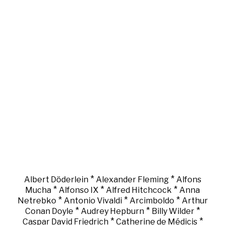
*
*
Albert Döderlein
Alexander Fleming
Alfons
*
*
*
Mucha
Alfonso IX
Alfred Hitchcock
Anna
*
*
*
Netrebko
Antonio Vivaldi
Arcimboldo
Arthur
*
*
*
Conan Doyle
Audrey Hepburn
Billy Wilder
*
*
Caspar David Friedrich
Catherine de Médicis