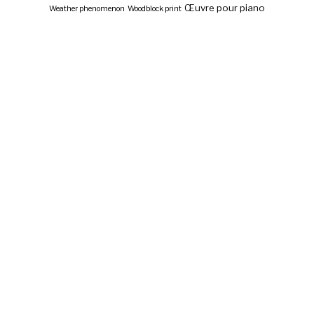
Œuvre pour piano
Weather phenomenon
Woodblock print