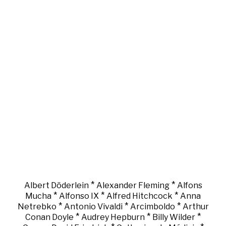
*
*
Albert Döderlein
Alexander Fleming
Alfons
*
*
*
Mucha
Alfonso IX
Alfred Hitchcock
Anna
*
*
*
Netrebko
Antonio Vivaldi
Arcimboldo
Arthur
*
*
*
Conan Doyle
Audrey Hepburn
Billy Wilder