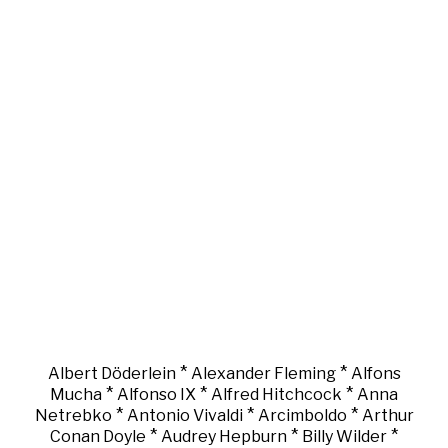
*
*
Albert Döderlein
Alexander Fleming
Alfons
*
*
*
Mucha
Alfonso IX
Alfred Hitchcock
Anna
*
*
*
Netrebko
Antonio Vivaldi
Arcimboldo
Arthur
*
*
*
Conan Doyle
Audrey Hepburn
Billy Wilder