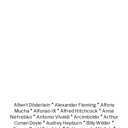
*
*
Albert Döderlein
Alexander Fleming
Alfons
*
*
*
Mucha
Alfonso IX
Alfred Hitchcock
Anna
*
*
*
Netrebko
Antonio Vivaldi
Arcimboldo
Arthur
*
*
*
Conan Doyle
Audrey Hepburn
Billy Wilder