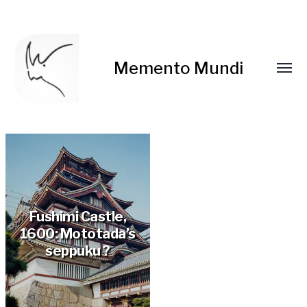
Memento Mundi
Fushimi Castle,
1600: Mototada’s
seppuku ?