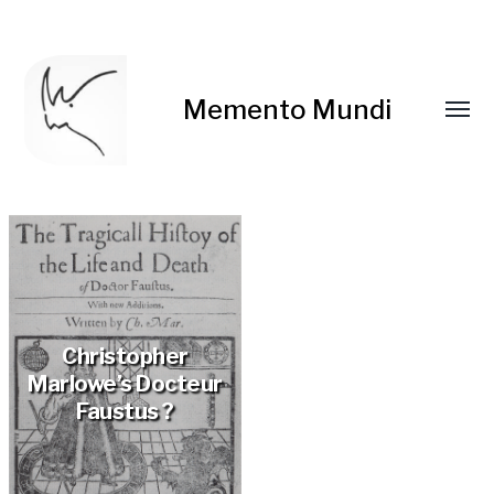
Memento Mundi
Christopher
Marlowe’s Docteur
Faustus ?