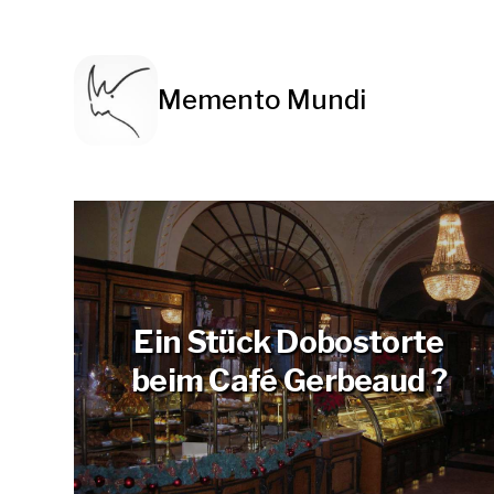
Memento Mundi
Ein Stück Dobostorte
beim Café Gerbeaud ?