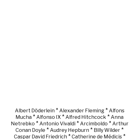
*
*
Albert Döderlein
Alexander Fleming
Alfons
*
*
*
Mucha
Alfonso IX
Alfred Hitchcock
Anna
*
*
*
Netrebko
Antonio Vivaldi
Arcimboldo
Arthur
*
*
*
Conan Doyle
Audrey Hepburn
Billy Wilder
*
*
Caspar David Friedrich
Catherine de Médicis