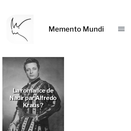
Memento Mundi
La romance de
Nadir par Alfredo
Kraus ?