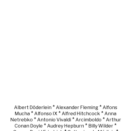
*
*
Albert Döderlein
Alexander Fleming
Alfons
*
*
*
Mucha
Alfonso IX
Alfred Hitchcock
Anna
*
*
*
Netrebko
Antonio Vivaldi
Arcimboldo
Arthur
*
*
*
Conan Doyle
Audrey Hepburn
Billy Wilder