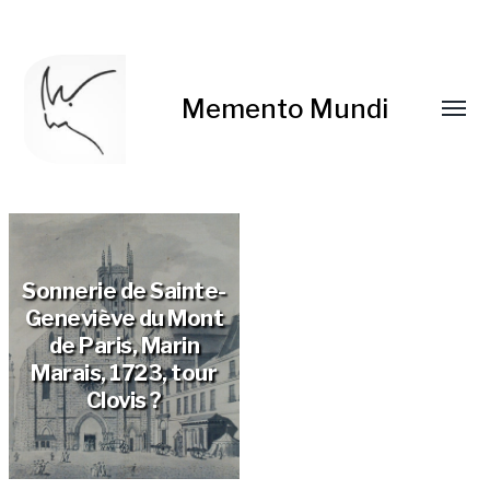
Memento Mundi
Sonnerie de Sainte-
Geneviève du Mont
de Paris, Marin
Marais, 1723, tour
Clovis ?