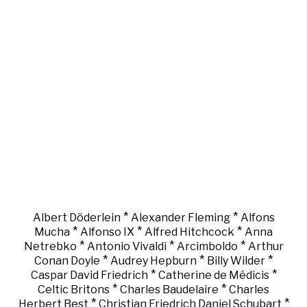
*
*
Albert Döderlein
Alexander Fleming
Alfons
*
*
*
Mucha
Alfonso IX
Alfred Hitchcock
Anna
*
*
*
Netrebko
Antonio Vivaldi
Arcimboldo
Arthur
*
*
*
Conan Doyle
Audrey Hepburn
Billy Wilder
*
*
Caspar David Friedrich
Catherine de Médicis
*
*
Celtic Britons
Charles Baudelaire
Charles
*
*
Herbert Best
Christian Friedrich Daniel Schubart