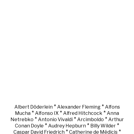
*
*
Albert Döderlein
Alexander Fleming
Alfons
*
*
*
Mucha
Alfonso IX
Alfred Hitchcock
Anna
*
*
*
Netrebko
Antonio Vivaldi
Arcimboldo
Arthur
*
*
*
Conan Doyle
Audrey Hepburn
Billy Wilder
*
*
Caspar David Friedrich
Catherine de Médicis