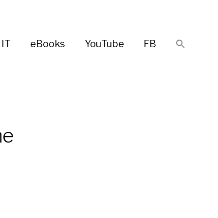
IT
eBooks
YouTube
FB
he