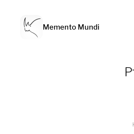
Memento Mundi
P