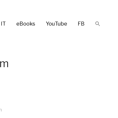
IT
eBooks
YouTube
FB
om
m