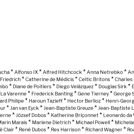
*
*
*
*
ucha
Alfonso IX
Alfred Hitchcock
Anna Netrebko
An
*
*
*
Friedrich
Catherine de Médicis
Celtic Britons
Charles 
*
*
*
*
mbo
Diane de Poitiers
Diego Velázquez
Douglas Sirk
E
*
*
*
e La Varenne
Frederick Banting
Gene Tierney
George 
*
*
*
ard Philipe
Haroun Tazieff
Hector Berlioz
Henri-Georg
*
*
*
eur
Jan van Eyck
Jean-Baptiste Greuze
Jean-Baptiste 
*
*
*
Verne
József Dobos
Katherine Briçonnet
Leonardo da 
*
*
*
arin Marais
Marlene Dietrich
Michael Powell
Michela
*
*
*
*
é Clair
René Dubos
Rex Harrison
Richard Wagner
Ro