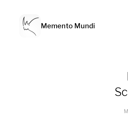
Memento Mundi
Sc
M