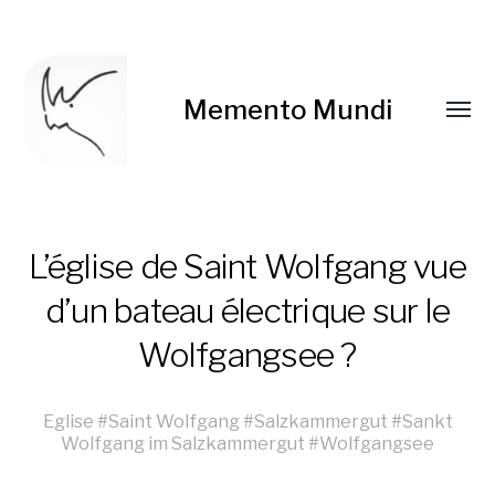
Memento Mundi
L’église de Saint Wolfgang vue
d’un bateau électrique sur le
Wolfgangsee ?
Eglise
#
Saint Wolfgang
#
Salzkammergut
#
Sankt
Wolfgang im Salzkammergut
#
Wolfgangsee