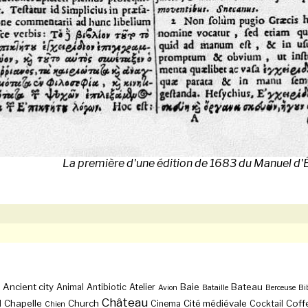
La première d'une édition de 1683 du Manuel d'
Ancient city
Baie
Bateau
Animal
Antibiotic
Atelier
Avion
Bataille
Berceuse
Bi
Château
Chapelle
Church
Cité médiévale
Coff
l
Cinema
Cocktail
Chien