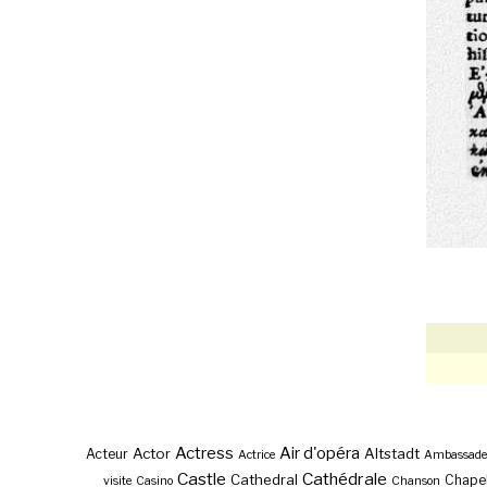
Actress
Air d'opéra
Actor
Altstadt
Acteur
Actrice
Ambassade
Castle
Cathédrale
Cathedral
Chape
visite
Casino
Chanson