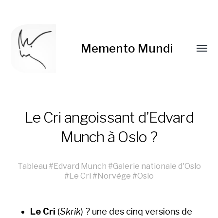
Memento Mundi
Le Cri angoissant d’Edvard
Munch à Oslo ?
Tableau
#
Edvard Munch
#
Galerie nationale d'Oslo
#
Le Cri
#
Norvège
#
Oslo
Le Cri
(
Skrik
) ? une des cinq ver­sions de