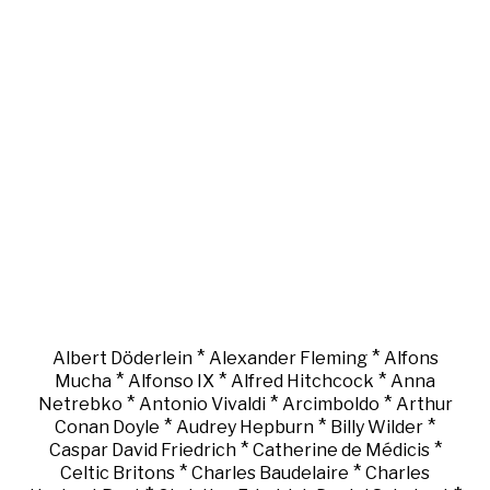
*
*
Albert Döderlein
Alexander Fleming
Alfons
*
*
*
Mucha
Alfonso IX
Alfred Hitchcock
Anna
*
*
*
Netrebko
Antonio Vivaldi
Arcimboldo
Arthur
*
*
*
Conan Doyle
Audrey Hepburn
Billy Wilder
*
*
Caspar David Friedrich
Catherine de Médicis
*
*
Celtic Britons
Charles Baudelaire
Charles