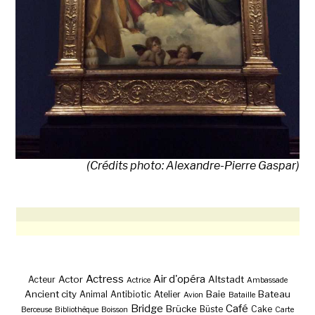
(Crédits photo: Alexandre-Pierre Gaspar)
Actress
Air d'opéra
Actor
Altstadt
Acteur
Actrice
Ambassade
Ancient city
Baie
Bateau
Animal
Antibiotic
Atelier
Avion
Bataille
Bridge
Café
Brücke
Büste
Cake
Berceuse
Bibliothèque
Boisson
Carte