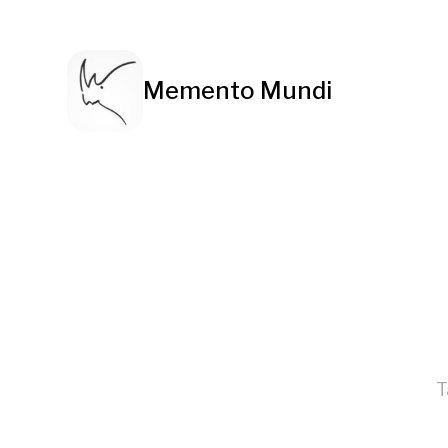
Memento Mundi
T