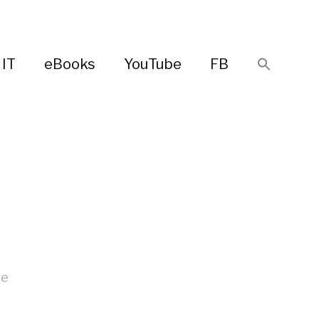
IT
eBooks
YouTube
FB
me