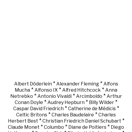
*
*
Albert Döderlein
Alexander Fleming
Alfons
*
*
*
Mucha
Alfonso IX
Alfred Hitchcock
Anna
*
*
*
Netrebko
Antonio Vivaldi
Arcimboldo
Arthur
*
*
*
Conan Doyle
Audrey Hepburn
Billy Wilder
*
*
Caspar David Friedrich
Catherine de Médicis
*
*
Celtic Britons
Charles Baudelaire
Charles
*
*
Herbert Best
Christian Friedrich Daniel Schubart
*
*
*
Claude Monet
Columbo
Diane de Poitiers
Diego