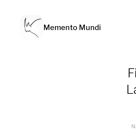
Memento Mundi
F
L
N